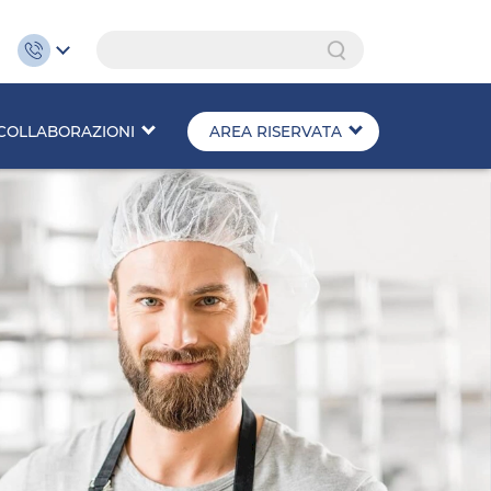
Search
COLLABORAZIONI
AREA RISERVATA