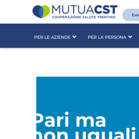
Eve
PER LE AZIENDE
PER LA PERSONA