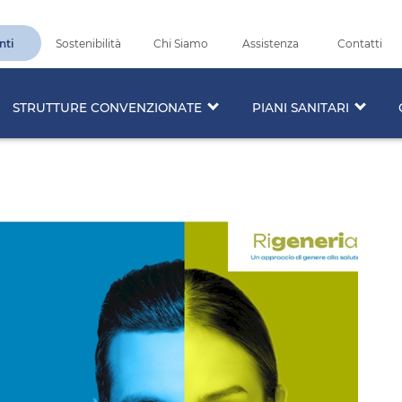
nti
Sostenibilità
Chi Siamo
Assistenza
Contatti
STRUTTURE CONVENZIONATE
PIANI SANITARI